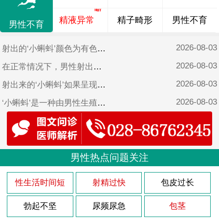
精液异常
精子畸形
男性不育
男性不育
2026-08-03
射出的‘小蝌蚪’颜色为有色可能是因为以下原因：
2026-08-03
在正常情况下，男性射出的精液会在几分钟内凝固成一种蛋白质胶状物质，这种现象被称为射精后凝固。但是有些男性可能会出现射出的‘小蝌蚪’不凝固的情况，这种现象被称为射后不凝。
2026-08-03
射出来的‘小蝌蚪’如果呈现块状，这可能是因为以下原因：
2026-08-03
‘小蝌蚪’是一种由男性生殖系统产生的细胞，通过射精的方式将其排出体外。而正常情况下，精液应该是透明的，有一定的黏稠度，颜色略带白色。然而，有些男性会发现，他们的精液有时候呈现出有色的果冻状。那么，这种情况是否正常呢？
2026-08-03
射出的‘小蝌蚪’带血是一种不寻常的现象，它可能意味着存在某种健康问题或疾病。以下是可能导致射出‘小蝌蚪’带血的几种原因。
2026-08-03
‘小蝌蚪’果冻状是指精液在射出后呈现凝固、黏稠、胶状或块状状态，通常与某些生理或疾病因素有关。
2026-08-03
男性热点问题关注
精液是男性生殖系统的产物，其主要功能是将‘小蝌蚪’输送到女性体内，以实现受孕。正常情况下，精液呈淡有色或白色，具有较浓的粘性和黏性，以便维持‘小蝌蚪’在体内的存活和活动。然而，如果发现射出的精液有点发黄，可能是存在某些健康问题。
2026-08-03
射出来的‘小蝌蚪’并非血液，而是一种液体，常常被称为精液或种子。它是由男性生殖系统中的几个部位（例如睾丸、前列腺、附睾、膀胱和尿道）共同产生的，其中包含着‘小蝌蚪’、蛋白质、糖类和其他成分。
性生活时间短
射精过快
包皮过长
2026-08-03
射出的精液是由‘小蝌蚪’和精浆组成的，在正常情况下颜色应该是白色或稍呈灰有色。如果精液呈现果冻状或黏稠状，可能是身体某些不健康的现象的表现。将为大家介绍一些如何调理果冻状的精液。
勃起不坚
尿频尿急
包茎
2026-08-03
射出来的‘小蝌蚪’全是血，这是一种罕见的病症，称为“血精病”或“血精切”。这种情况可能是由于以下几种原因引起的。